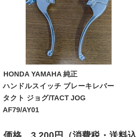
HONDA YAMAHA 純正 

ハンドルスイッチ ブレーキレバー

タクト ジョグ/TACT JOG

AF79/AY01

価格　3,200円（消費税・送料