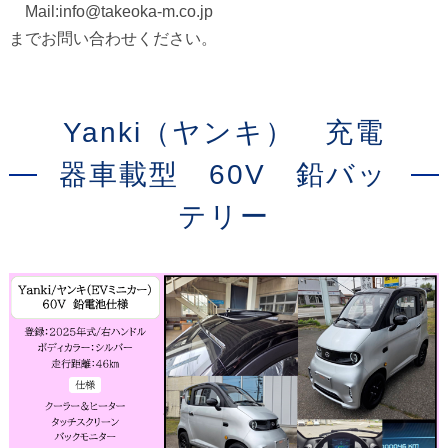
Mail:info@takeoka-m.co.jp
までお問い合わせください。
Yanki（ヤンキ） 充電
器車載型 60V 鉛バッ
テリー