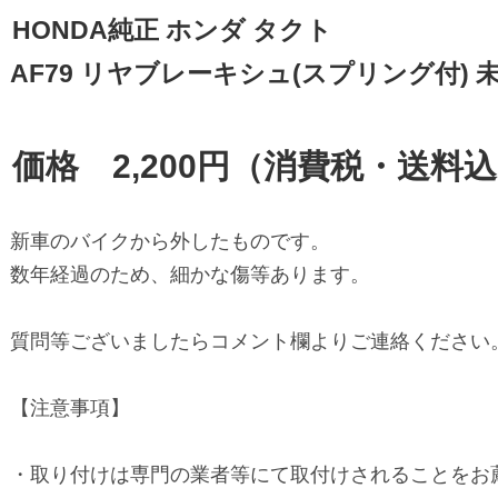
HONDA純正 ホンダ タクト 

AF79 リヤブレーキシュ(スプリング付) 未
価格　2,200円（消費税・送料
新車のバイクから外したものです。

数年経過のため、細かな傷等あります。

質問等ございましたらコメント欄よりご連絡ください。
【注意事項】

・取り付けは専門の業者等にて取付けされることをお薦