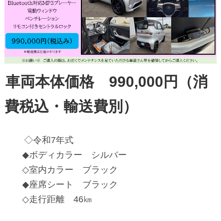
車両本体価格 990,000円（消
費税込・輸送費別）
◇令和7年式
◆ボディカラー シルバー
◇室内カラー ブラック
◆座席シート ブラック
◇走行距離 46㎞