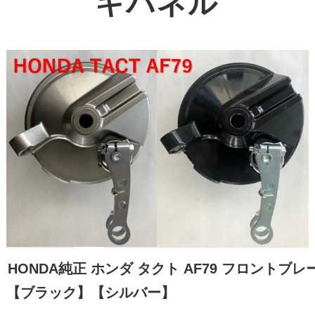
キパネル
HONDA純正 ホンダ タクト AF79 フロントブレ
【ブラック】【シルバー】
