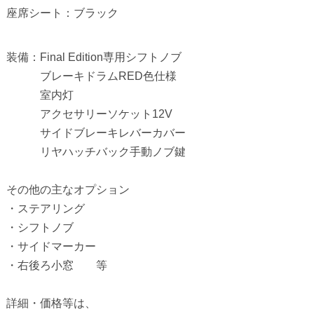
座席シート：ブラック
装備：Final Edition専用シフトノブ
ブレーキドラムRED色仕様
室内灯
アクセサリーソケット12V
サイドブレーキレバーカバー
リヤハッチバック手動ノブ鍵
その他の主なオプション
・ステアリング
・シフトノブ
・サイドマーカー
・右後ろ小窓 等
詳細・価格等は、