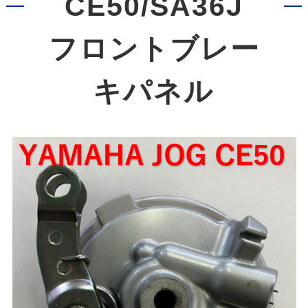
CE50/SA36J
フロントブレー
キパネル