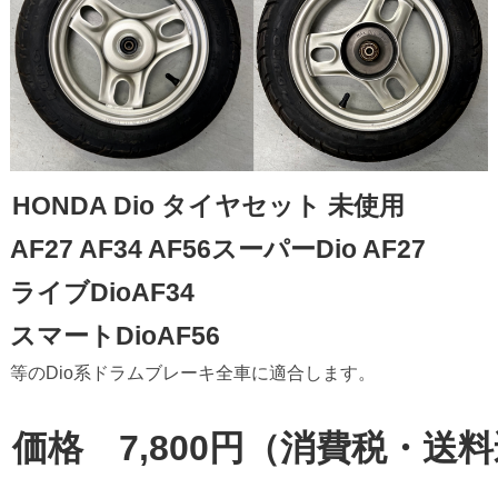
HONDA Dio タイヤセット 未使用 

AF27 AF34 AF56スーパーDio AF27

ライブDioAF34

スマートDioAF56

等のDio系ドラムブレーキ全車に適合します。

価格　7,800円（消費税・送