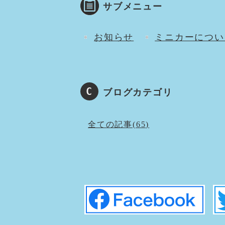
サブメニュー
お知らせ
ミニカーについ
ブログカテゴリ
全ての記事(65)