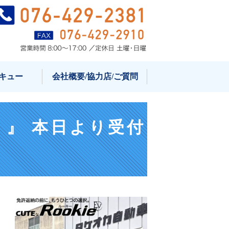
ミニカー・小型自動車・マイクロカ
キュー
会社概要/協力店/ご質問
ー）』 本日より受付