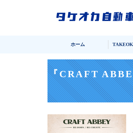
ホーム
TAKEO
『CRAFT AB