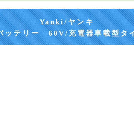
Yanki/ヤンキ
バッテリー 60V/充電器車載型タ