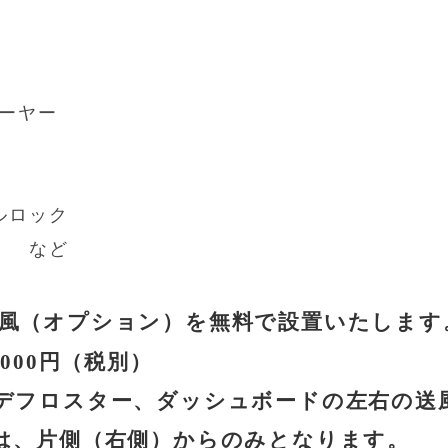
レーヤー
ロック
ど
風（オプション）を無料で設置いたします
000円（税別）
フロスター、ダッシュボードの左右の送
、片側（右側）からのみとなります。