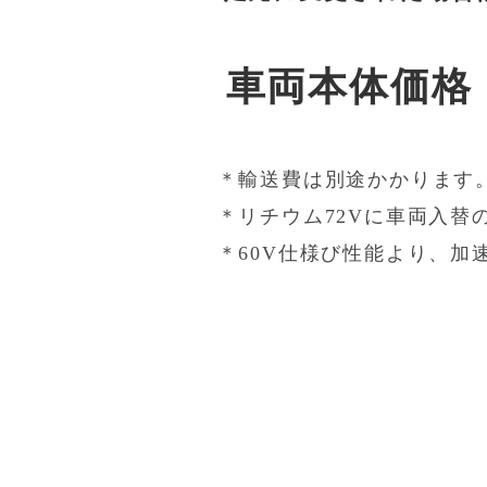
車両本体価格 
＊輸送費は別途かかります
＊リチウム72Vに車両入替
＊60V仕様び性能より、加速