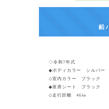
鉛
◇令和7年式
◆ボディカラー シルバー
◇室内カラー ブラック
◆座席シート ブラック
◇走行距離 46㎞