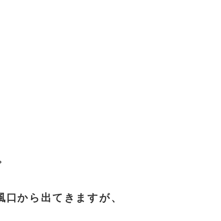
。
風口から出てきますが、