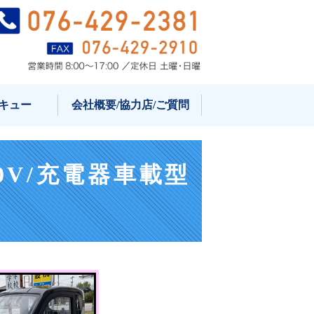
ミニカー・小型自動車・マイクロカ
キュー
会社概要/協力店/ご質問
0V/充電器車載型