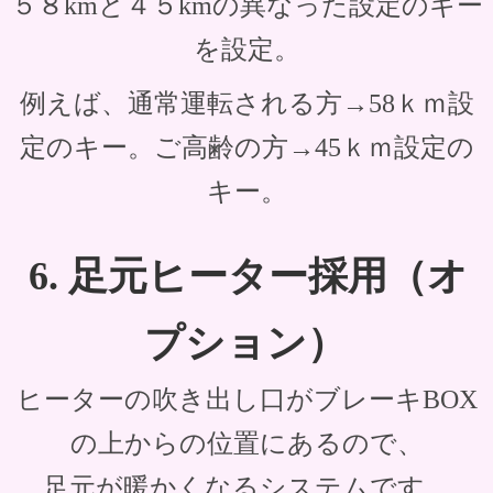
５８kmと４５kmの異なった設定のキー
を設定。
例えば、通常運転される方→58ｋｍ設
定のキー。ご高齢の方→45ｋｍ設定の
キー。
6. 足元ヒーター採用（オ
プション）
ヒーターの吹き出し口がブレーキBOX
の上からの位置にあるので、
足元が暖かくなる
システムです。