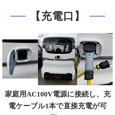
【充電口】
家庭用AC100V電源に接続し、充
電ケーブル1本で直接充電が可