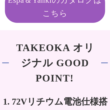
Espa＆Yankiのカタログは
こちら
TAKEOKA オリ
ジナル GOOD
POINT!
1. 72Vリチウム電池仕様搭