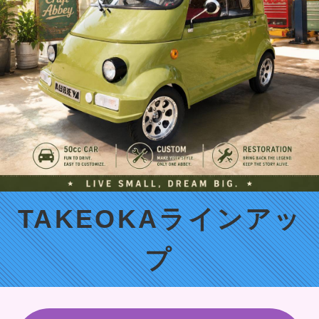
TAKEOKAラインアッ
プ