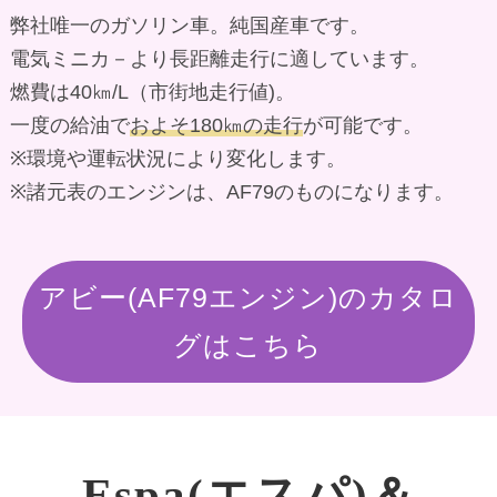
弊社唯一のガソリン車。純国産車です。
電気ミニカ－より長距離走行に適しています。
燃費は40㎞/L（市街地走行値)。
一度の給油で
およそ180㎞の走行
が可能です。
※環境や運転状況により変化します。
※諸元表のエンジンは、AF79のものになります。
アビー(AF79エンジン)のカタロ
グはこちら
Espa(エスパ)＆