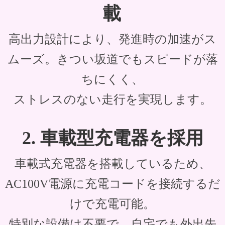
載
高出力設計により、発進時の加速がス
ムーズ。きつい坂道でもスピードが落
ちにくく、
ストレスのない走行を実現します。
2. 車載型充電器を採用
車載式充電器を搭載しているため、
AC100V電源に充電コードを接続するだ
けで
充電可能。
特別な設備は不要で、自宅でも外出先